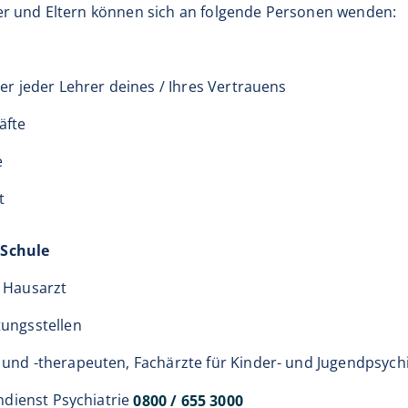
er und Eltern können sich an folgende Personen wenden:
er jeder Lehrer deines / Ihres Vertrauens
äfte
e
t
 Schule
 Hausarzt
ungsstellen
und -therapeuten, Fachärzte für Kinder- und Jugendpsychi
endienst Psychiatrie
0800 / 655 3000