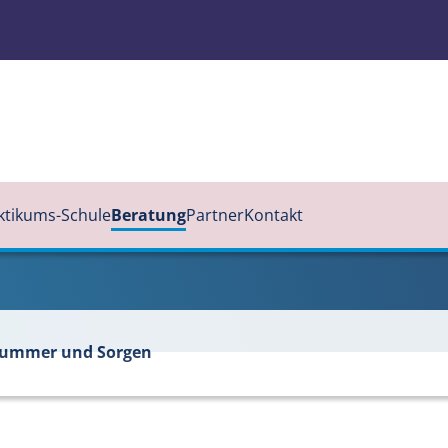
ktikums-Schule
Beratung
Partner
Kontakt
 Kummer und Sorgen