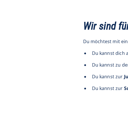
Wir sind fü
Du möchtest mit ei
Du kannst dich 
Du kannst zu d
Du kannst zur
J
Du kannst zur
S