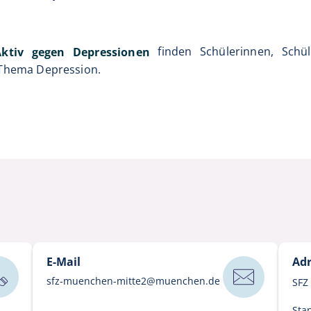
finden Schülerinnen, Schül
Aktiv gegen Depressionen
Thema Depression.
E-Mail
Adr
sfz-muenchen-mitte2
@
muenchen
.
de
SFZ
Sta