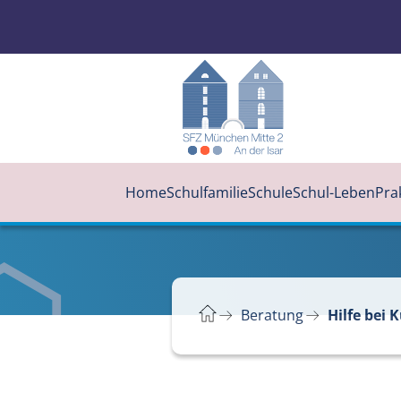
Home
Schulfamilie
Schule
Schul-Leben
Pra
Beratung
Hilfe bei