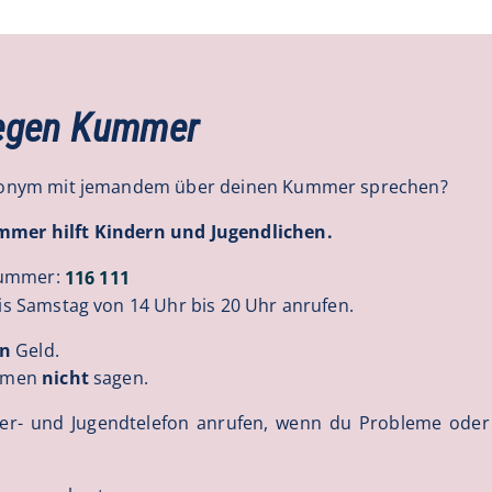
egen Kummer
nonym mit jemandem über deinen Kummer sprechen?
er hilft Kindern und Jugendlichen.
nnummer:
116 111
s Samstag von 14 Uhr bis 20 Uhr anrufen.
in
Geld.
Namen
nicht
sagen.
der- und Jugendtelefon anrufen, wenn du Probleme ode