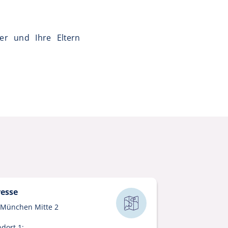
er und Ihre Eltern
esse
 München Mitte 2
ndort 1: