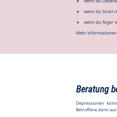
wenn du Liebes
wenn du Streit 
wenn du Ärger in
Mehr Informationen 
Beratung b
Depressionen könn
Betroffene dann auch