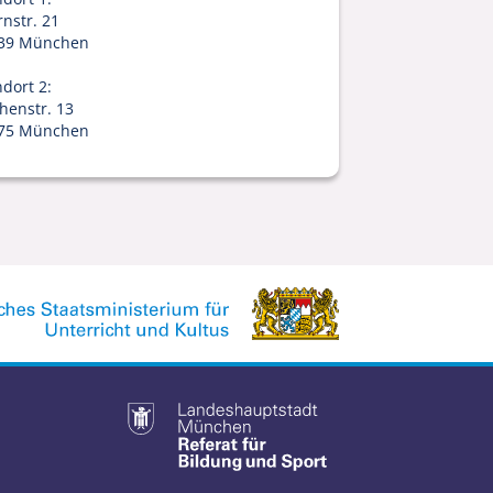
rnstr. 21
39 München
ndort 2:
chenstr. 13
75 München