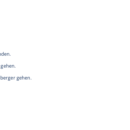
nden.
 gehen.
berger gehen.