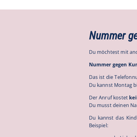
Nummer g
Du möchtest mit a
Nummer gegen Kumm
Das ist die Telefo
Du kannst Montag bi
Der Anruf kostet
ke
Du musst deinen 
Du kannst das Kin
Beispiel: