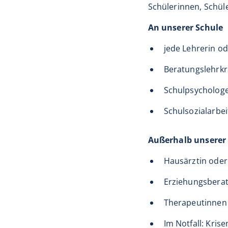
Schülerinnen, Schül
An unserer Schule
jede Lehrerin od
Beratungslehrkr
Schulpsycholog
Schulsozialarbei
Außerhalb unserer
Hausärztin oder
Erziehungsberat
Therapeutinnen 
Im Notfall: Kris