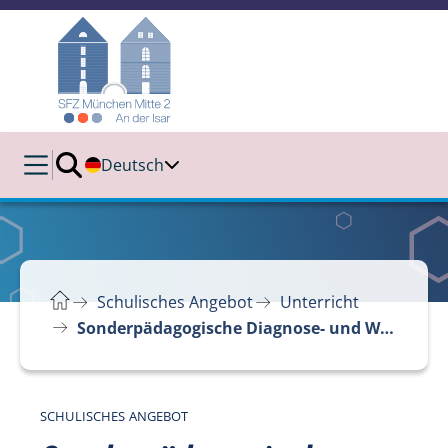
Deutsch
Schulisches Angebot
Unterricht
Sonderpädagogische Diagnose- und Werkstattklasse (Klassen 7-9)
SCHULISCHES ANGEBOT