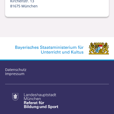
Kirchenstr. 13
81675 München
Datenschutz
Impressum