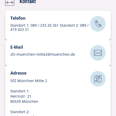
Kontakt
Telefon
Standort 1: 089 / 233 20 361 Standort 2: 089 /
419 423 21
E-Mail
sfz-muenchen-mitte2
@
muenchen
.
de
Adresse
SFZ München Mitte 2
Standort 1:
Herrnstr. 21
80539 München
Standort 2: